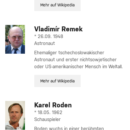
Mehr auf Wikipedia
Vladimír Remek
* 26.09. 1948
Astronaut
Ehemaliger tschechoslowakischer
Astronaut und erster nichtsowjetischer
oder US-amerikanischer Mensch im Weltall.
Mehr auf Wikipedia
Karel Roden
* 18.05. 1962
Schauspieler
Roden wuchs in einer berühmten