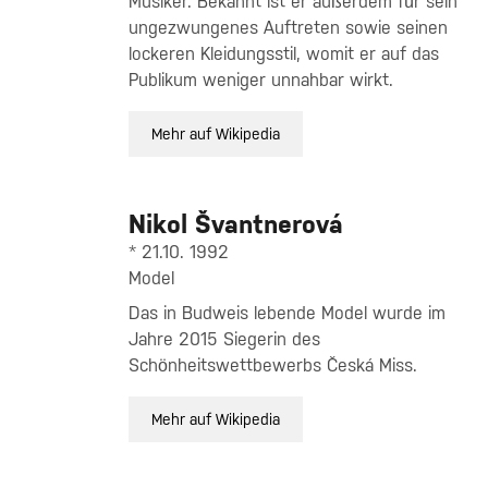
Musiker. Bekannt ist er außerdem für sein
ungezwungenes Auftreten sowie seinen
lockeren Kleidungsstil, womit er auf das
Publikum weniger unnahbar wirkt.
Mehr auf Wikipedia
Nikol Švantnerová
* 21.10. 1992
Model
Das in Budweis lebende Model wurde im
Jahre 2015 Siegerin des
Schönheitswettbewerbs Česká Miss.
Mehr auf Wikipedia