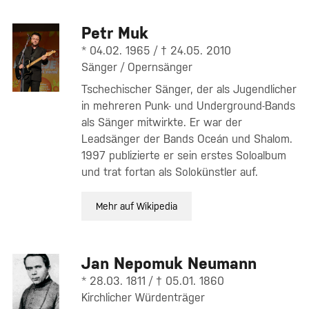
Petr Muk
* 04.02. 1965 / † 24.05. 2010
Sänger / Opernsänger
Tschechischer Sänger, der als Jugendlicher
in mehreren Punk- und Underground-Bands
als Sänger mitwirkte. Er war der
Leadsänger der Bands Oceán und Shalom.
1997 publizierte er sein erstes Soloalbum
und trat fortan als Solokünstler auf.
Mehr auf Wikipedia
Jan Nepomuk Neumann
* 28.03. 1811 / † 05.01. 1860
Kirchlicher Würdenträger