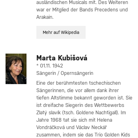
ausländischen Musicals mit. Des Weiteren
war er Mitglied der Bands Precedens und
Arakain.
Mehr auf Wikipedia
Marta Kubišová
* 01.11. 1942
Sängerin / Opernsängerin
Eine der berühmtesten tschechischen
Sängerinnen, die vor allem dank ihrer
tiefen Altstimme bekannt geworden ist. Sie
ist dreifache Siegerin des Wettbewerbs
Zlatý slavík (tsch. Goldene Nachtigall). Im
Jahre 1968 tat sie sich mit Helena
Vondráčková und Václav Neckář
zusammen, indem sie das Trio Golden Kids