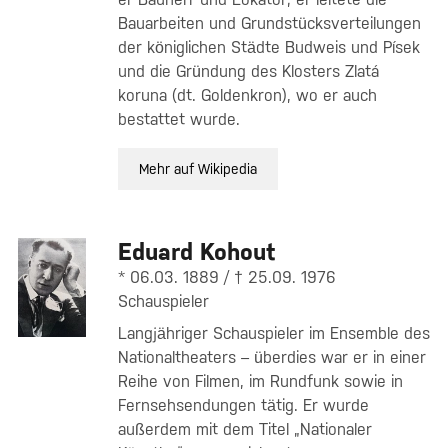
Bauarbeiten und Grundstücksverteilungen
der königlichen Städte Budweis und Písek
und die Gründung des Klosters Zlatá
koruna (dt. Goldenkron), wo er auch
bestattet wurde.
Mehr auf Wikipedia
Eduard Kohout
* 06.03. 1889 / † 25.09. 1976
Schauspieler
Langjähriger Schauspieler im Ensemble des
Nationaltheaters – überdies war er in einer
Reihe von Filmen, im Rundfunk sowie in
Fernsehsendungen tätig. Er wurde
außerdem mit dem Titel „Nationaler