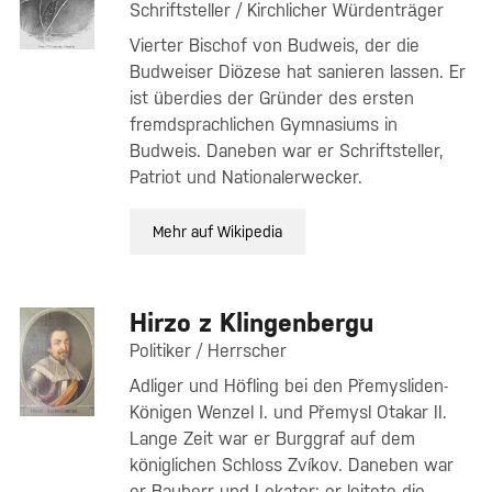
Schriftsteller / Kirchlicher Würdenträger
Vierter Bischof von Budweis, der die
Budweiser Diözese hat sanieren lassen. Er
ist überdies der Gründer des ersten
fremdsprachlichen Gymnasiums in
Budweis. Daneben war er Schriftsteller,
Patriot und Nationalerwecker.
Mehr auf Wikipedia
Hirzo z Klingenbergu
Politiker / Herrscher
Adliger und Höfling bei den Přemysliden-
Königen Wenzel I. und Přemysl Otakar II.
Lange Zeit war er Burggraf auf dem
königlichen Schloss Zvíkov. Daneben war
er Bauherr und Lokator; er leitete die