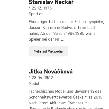
Stanislav Neckář
* 22.12. 1975
Sportler
Ehemaliger tschechischer Eishockeyspieler,
dessen Karriere in Budweis ihren Lauf
nahm. Ab der Saison 1994/1995 war er
Spieler bei der NHL.
Mehr auf Wikipedia
Jitka Nováčková
* 28.04. 1992
Model
Tschechisches Model und Gewinnerin des
Schönheitswettbewerbs Česká Miss 2011.
Nach ihrem Abitur am Gymnasium
Jírovcova in Budweis absolvierte sie einen