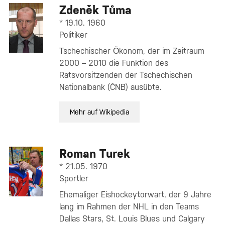
Zdeněk Tůma
* 19.10. 1960
Politiker
Tschechischer Ökonom, der im Zeitraum
2000 – 2010 die Funktion des
Ratsvorsitzenden der Tschechischen
Nationalbank (ČNB) ausübte.
Mehr auf Wikipedia
Roman Turek
* 21.05. 1970
Sportler
Ehemaliger Eishockeytorwart, der 9 Jahre
lang im Rahmen der NHL in den Teams
Dallas Stars, St. Louis Blues und Calgary