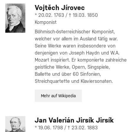
Vojtěch Jírovec
* 20.02. 1763 / † 19.03. 1850
Komponist
Böhmisch-österreichischer Komponist,
welcher vor allem im Ausland tätig war.
Seine Werke waren insbesondere von
denjenigen von Joseph Haydn und W.A.
Mozart inspiriert. Er komponierte zahlreiche
geistliche Werke, Opern, Singspiele,
Ballette und über 60 Sinfonien,
Streichquartette und Klaviersonaten.
Mehr auf Wikipedia
Jan Valerián Jirsík Jirsík
* 19.06. 1798 / † 23.02. 1883