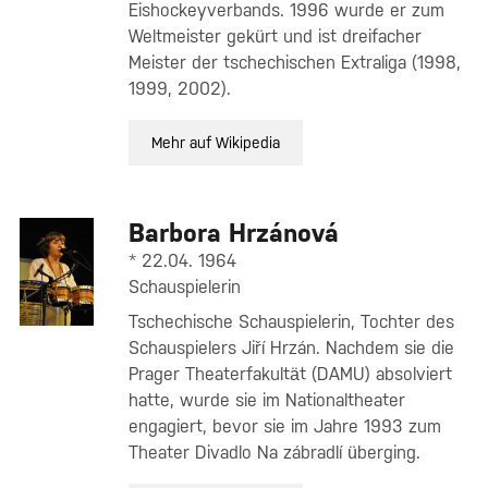
Eishockeyverbands. 1996 wurde er zum
Weltmeister gekürt und ist dreifacher
Meister der tschechischen Extraliga (1998,
1999, 2002).
Mehr auf Wikipedia
Barbora Hrzánová
* 22.04. 1964
Schauspielerin
Tschechische Schauspielerin, Tochter des
Schauspielers Jiří Hrzán. Nachdem sie die
Prager Theaterfakultät (DAMU) absolviert
hatte, wurde sie im Nationaltheater
engagiert, bevor sie im Jahre 1993 zum
Theater Divadlo Na zábradlí überging.