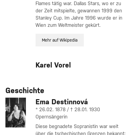
Flames tätig war. Dallas Stars, wo er zu
der Zeit mitspielte, gewannen 1999 den
Stanley Cup. Im Jahre 1996 wurde er in
Wien zum Weltmeister gekürt.
Mehr auf Wikipedia
Karel Vorel
Geschichte
Ema Destinnová
* 26.02. 1878 / † 28.01. 1930
Opernsängerin
Diese begnadete Sopranistin war weit
über die tschechischen Grenzen bekannt;