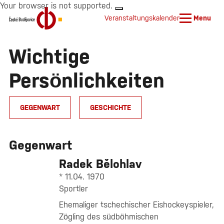
Your browser is not supported.
Veranstaltungskalender
Menu
Wichtige
Persönlichkeiten
GEGENWART
GESCHICHTE
Gegenwart
Radek Bělohlav
* 11.04. 1970
Sportler
Ehemaliger tschechischer Eishockeyspieler,
Zögling des südböhmischen