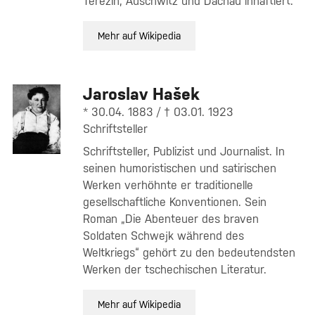
Terezin, Auschwitz und Dachau inhaftiert.
Mehr auf Wikipedia
Jaroslav Hašek
* 30.04. 1883 / † 03.01. 1923
Schriftsteller
Schriftsteller, Publizist und Journalist. In
seinen humoristischen und satirischen
Werken verhöhnte er traditionelle
gesellschaftliche Konventionen. Sein
Roman „Die Abenteuer des braven
Soldaten Schwejk während des
Weltkriegs“ gehört zu den bedeutendsten
Werken der tschechischen Literatur.
Mehr auf Wikipedia