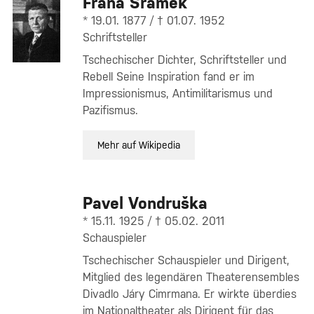
Fráňa Šrámek
* 19.01. 1877 / † 01.07. 1952
Schriftsteller
Tschechischer Dichter, Schriftsteller und
Rebell Seine Inspiration fand er im
Impressionismus, Antimilitarismus und
Pazifismus.
Mehr auf Wikipedia
Pavel Vondruška
* 15.11. 1925 / † 05.02. 2011
Schauspieler
Tschechischer Schauspieler und Dirigent,
Mitglied des legendären Theaterensembles
Divadlo Járy Cimrmana. Er wirkte überdies
im Nationaltheater als Dirigent für das