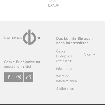
HERAUF
Das könnte Sie auch
noch interessieren
České
Více
Budějovice
rozcestník
České Budějovice na
sociálních sítích
Infozentrum
Wichtige
Informationen
Südböhmen