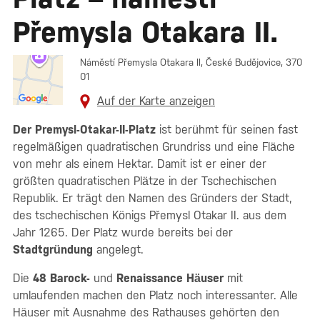
Přemysla Otakara II.
Náměstí Přemysla Otakara II, České Budějovice, 370
01
Auf der Karte anzeigen
Der Premysl-Otakar-II-Platz
ist berühmt für seinen fast
regelmäßigen quadratischen Grundriss und eine Fläche
von mehr als einem Hektar. Damit ist er einer der
größten quadratischen Plätze in der Tschechischen
Republik. Er trägt den Namen des Gründers der Stadt,
des tschechischen Königs Přemysl Otakar II. aus dem
Jahr 1265. Der Platz wurde bereits bei der
Stadtgründung
angelegt.
Die
48 Barock-
und
Renaissance
Häuser
mit
umlaufenden machen den Platz noch interessanter. Alle
Häuser mit Ausnahme des Rathauses gehörten den