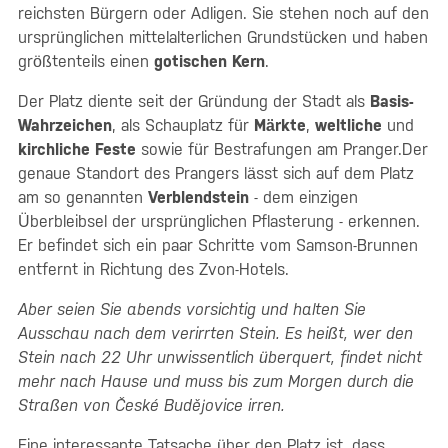
reichsten Bürgern oder Adligen. Sie stehen noch auf den
ursprünglichen mittelalterlichen Grundstücken und haben
größtenteils einen
gotischen Kern
.
Der Platz diente seit der Gründung der Stadt als
Basis-
Wahrzeichen
, als Schauplatz für
Märkte
,
weltliche
und
kirchliche Feste
sowie für Bestrafungen am Pranger.Der
genaue Standort des Prangers lässt sich auf dem Platz
am so genannten
Verblendstein
- dem einzigen
Überbleibsel der ursprünglichen Pflasterung - erkennen.
Er befindet sich ein paar Schritte vom Samson-Brunnen
entfernt in Richtung des Zvon-Hotels.
Aber seien Sie abends vorsichtig und halten Sie
Ausschau nach dem verirrten Stein. Es heißt, wer den
Stein nach 22 Uhr unwissentlich überquert, findet nicht
mehr nach Hause und muss bis zum Morgen durch die
Straßen von České Budějovice irren.
Eine interessante Tatsache über den Platz ist, dass