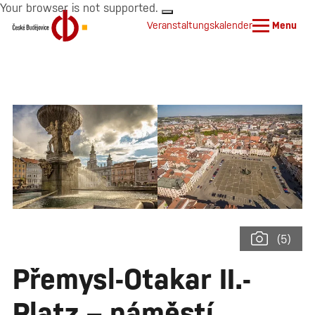
Your browser is not supported.
Veranstaltungskalender
Menu
(5)
Přemysl-Otakar II.-
Platz – náměstí