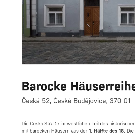
Barocke Häuserreih
Česká 52, České Budějovice, 370 01
Die Ceská-Straße im westlichen Teil des historisch
mit barocken Häusern aus der
1. Hälfte des 18.
Die 