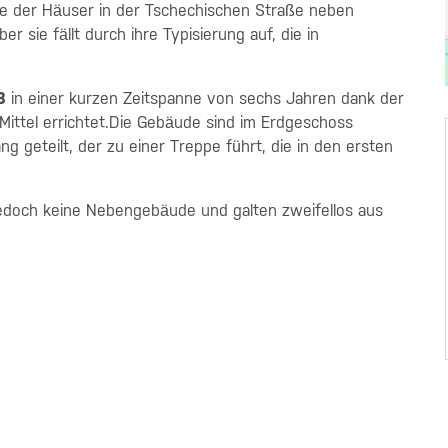
ade der Häuser in der Tschechischen Straße neben
r sie fällt durch ihre Typisierung auf, die in
8
in einer kurzen Zeitspanne von sechs Jahren dank der
Mittel errichtet.Die Gebäude sind im Erdgeschoss
g geteilt, der zu einer Treppe führt, die in den ersten
edoch keine Nebengebäude und galten zweifellos aus