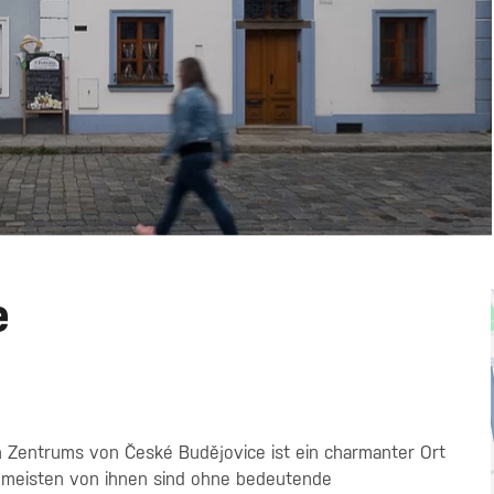
e
en Zentrums von České Budějovice ist ein charmanter Ort
meisten von ihnen sind ohne bedeutende