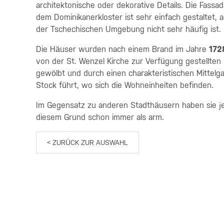
architektonische oder dekorative Details. Die Fass
dem Dominikanerkloster ist sehr einfach gestaltet, abe
der Tschechischen Umgebung nicht sehr häufig ist.
Die Häuser wurden nach einem Brand im Jahre
172
von der St. Wenzel Kirche zur Verfügung gestellten 
gewölbt und durch einen charakteristischen Mittelgan
Stock führt, wo sich die Wohneinheiten befinden.
Im Gegensatz zu anderen Stadthäusern haben sie j
diesem Grund schon immer als arm.
< ZURÜCK ZUR AUSWAHL