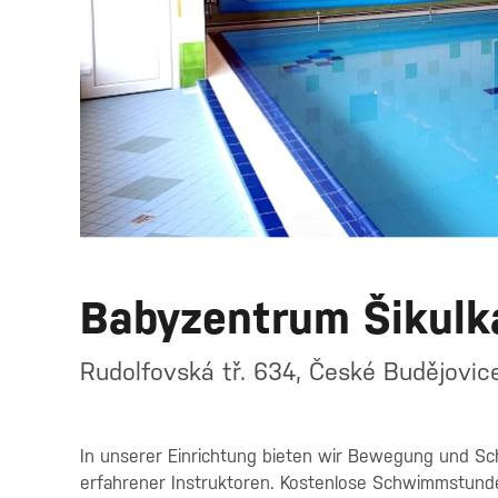
Babyzentrum Šikulk
Rudolfovská tř. 634, České Budějovic
In unserer Einrichtung bieten wir Bewegung und S
erfahrener Instruktoren. Kostenlose Schwimmstund