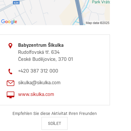
Babyzentrum Šikulka
Rudolfovská tř. 634
České Budějovice, 370 01
+420 387 312 000
sikulka@sikulka.com
www.sikulka.com
Empfehlen Sie diese Aktivität Ihren Freunden
SDÍLET