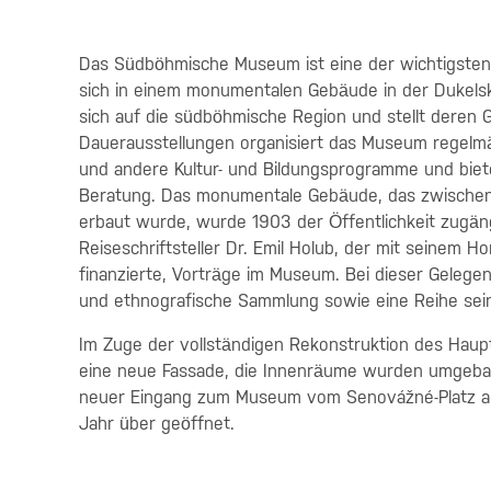
Das Südböhmische Museum ist eine der wichtigsten 
sich in einem monumentalen Gebäude in der Dukels
sich auf die südböhmische Region und stellt deren G
Dauerausstellungen organisiert das Museum regelmä
und andere Kultur- und Bildungsprogramme und bietet
Beratung. Das monumentale Gebäude, das zwischen 
erbaut wurde, wurde 1903 der Öffentlichkeit zugäng
Reiseschriftsteller Dr. Emil Holub, der mit seinem 
finanzierte, Vorträge im Museum. Bei dieser Geleg
und ethnografische Sammlung sowie eine Reihe seine
Im Zuge der vollständigen Rekonstruktion des Hau
eine neue Fassade, die Innenräume wurden umgebaut
neuer Eingang zum Museum vom Senovážné-Platz au
Jahr über geöffnet.