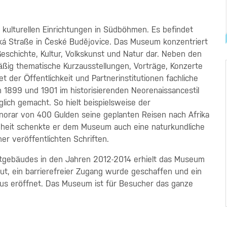
kulturellen Einrichtungen in Südböhmen. Es befindet
ká Straße in České Budějovice. Das Museum konzentriert
eschichte, Kultur, Volkskunst und Natur dar. Neben den
ßig thematische Kurzausstellungen, Vorträge, Konzerte
 der Öffentlichkeit und Partnerinstitutionen fachliche
1899 und 1901 im historisierenden Neorenaissancestil
lich gemacht. So hielt beispielsweise der
Honorar von 400 Gulden seine geplanten Reisen nach Afrika
enheit schenkte er dem Museum auch eine naturkundliche
r veröffentlichten Schriften.
ptgebäudes in den Jahren 2012-2014 erhielt das Museum
, ein barrierefreier Zugang wurde geschaffen und ein
s eröffnet. Das Museum ist für Besucher das ganze