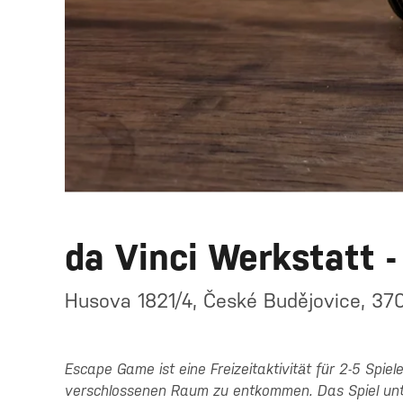
da Vinci Werkstatt 
Husova 1821/4, České Budějovice, 37
Escape Game ist eine Freizeitaktivität für 2-5 Spiel
verschlossenen Raum zu entkommen. Das Spiel unt