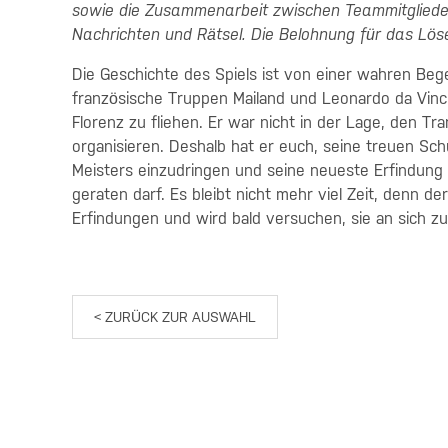
sowie die Zusammenarbeit zwischen Teammitgliedern
Nachrichten und Rätsel. Die Belohnung für das Löse
Die Geschichte des Spiels ist von einer wahren Beg
französische Truppen Mailand und Leonardo da Vinc
Florenz zu fliehen. Er war nicht in der Lage, den T
organisieren. Deshalb hat er euch, seine treuen Schü
Meisters einzudringen und seine neueste Erfindung z
geraten darf. Es bleibt nicht mehr viel Zeit, denn d
Erfindungen und wird bald versuchen, sie an sich zu
< ZURÜCK ZUR AUSWAHL