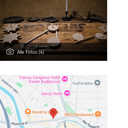
Alle Fotos
(4)