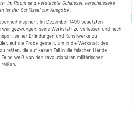
. Im Raum sind versteckte Schlüssel, verschlüsselte
n ist der Schlüssel zur Ausgabe ...
ebenheit inspiriert. Im Dezember 1499 besetzten
i war gezwungen, seine Werkstatt zu verlassen und nach
ransport seiner Erfindungen und Kunstwerke zu
ler, auf die Probe gestellt, um in die Werkstatt des
u retten, die auf keinen Fall in die falschen Hände
er Feind weiß von den revolutionären militärischen
 reißen.