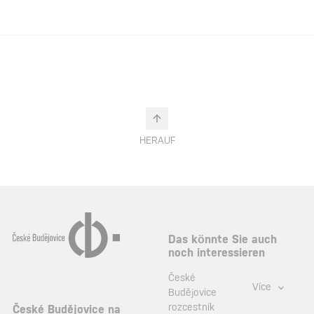
HERAUF
Das könnte Sie auch
noch interessieren
České
Více
Budějovice
rozcestník
České Budějovice na