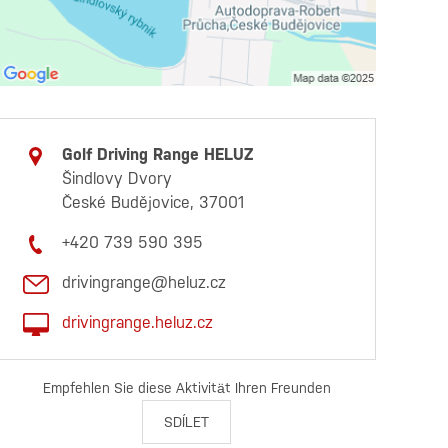
Golf Driving Range HELUZ
Šindlovy Dvory
České Budějovice, 37001
+420 739 590 395
drivingrange@heluz.cz
drivingrange.heluz.cz
Empfehlen Sie diese Aktivität Ihren Freunden
SDÍLET