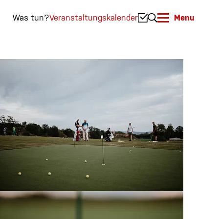
Was tun?
Veranstaltungskalender
Menu