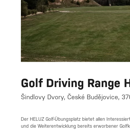
Golf Driving Range
Šindlovy Dvory, České Budějovice, 3
Der HELUZ Golf-Übungsplatz bietet allen Interessie
und die Weiterentwicklung bereits erworbener Golf