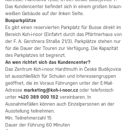
Das Kundencenter befindet sich in einem großen braun-
weißen Gebäude auf der linken Seite.
Busparkplätze
Es gibt einen reservierten Parkplatz für Busse direkt im
Bereich Koh-i-noor (Einfahrt durch das Pförtnerhaus von
der F. A. Gerstnera Straße 21/3). Parkplätze stehen nur
für die Dauer der Touren zur Verfügung. Die Kapazität
des Parkplatzes ist begrenzt.
An wen richtet sich das Kundencenter?
Das Zentrum Koh-i-noor Hardtmuth in České Budějovice
ist ausschließlich für Schulen und Interessengruppen
geöffnet, die im Voraus Führungen unter der E-Mail-
Adresse
marketing@koh-i-noor.cz
oder telefonisch
unter
+420
389 000 152
vereinbaren. In
Ausnahmefällen können auch Einzelpersonen an der
Ausstellung teilnehmen.
Min. Teilnehmerzahl 15
Dauer der Führung 60 Minuten