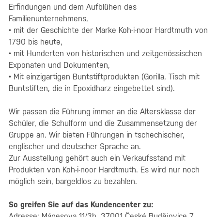
Erfindungen und dem Aufblühen des
Familienunternehmens,
• mit der Geschichte der Marke Koh-i-noor Hardtmuth von
1790 bis heute,
• mit Hunderten von historischen und zeitgenössischen
Exponaten und Dokumenten,
• Mit einzigartigen Buntstiftprodukten (Gorilla, Tisch mit
Buntstiften, die in Epoxidharz eingebettet sind).
Wir passen die Führung immer an die Altersklasse der
Schüler, die Schulform und die Zusammensetzung der
Gruppe an. Wir bieten Führungen in tschechischer,
englischer und deutscher Sprache an.
Zur Ausstellung gehört auch ein Verkaufsstand mit
Produkten von Koh-i-noor Hardtmuth. Es wird nur noch
möglich sein, bargeldlos zu bezahlen.
So greifen Sie auf das Kundencenter zu:
Adresse: Mánesova 11/3b, 37001 České Budějovice 7.