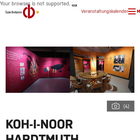
Your browser is not supported.
Veranstaltungskalender
M
(4)
KOH-I-NOOR
HARDTMUTH