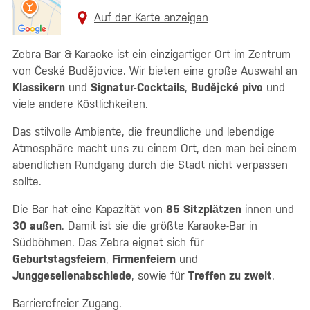
Auf der Karte anzeigen
Zebra Bar & Karaoke ist ein einzigartiger Ort im Zentrum
von České Budějovice. Wir bieten eine große Auswahl an
Klassikern
und
Signatur-Cocktails
,
Budějcké pivo
und
viele andere Köstlichkeiten.
Das stilvolle Ambiente, die freundliche und lebendige
Atmosphäre macht uns zu einem Ort, den man bei einem
abendlichen Rundgang durch die Stadt nicht verpassen
sollte.
Die Bar hat eine Kapazität von
85 Sitzplätzen
innen und
30 außen
. Damit ist sie die größte Karaoke-Bar in
Südböhmen. Das Zebra eignet sich für
Geburtstagsfeiern
,
Firmenfeiern
und
Junggesellenabschiede
, sowie für
Treffen zu zweit
.
Barrierefreier Zugang.