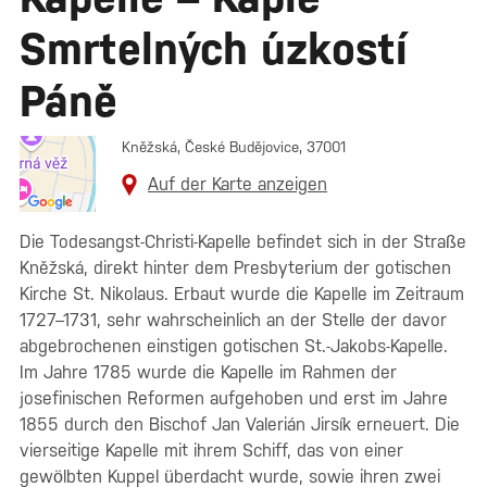
Smrtelných úzkostí
Páně
Kněžská, České Budějovice, 37001
Auf der Karte anzeigen
Die Todesangst-Christi-Kapelle befindet sich in der Straße
Kněžská, direkt hinter dem Presbyterium der gotischen
Kirche St. Nikolaus. Erbaut wurde die Kapelle im Zeitraum
1727–1731, sehr wahrscheinlich an der Stelle der davor
abgebrochenen einstigen gotischen St.-Jakobs-Kapelle.
Im Jahre 1785 wurde die Kapelle im Rahmen der
josefinischen Reformen aufgehoben und erst im Jahre
1855 durch den Bischof Jan Valerián Jirsík erneuert. Die
vierseitige Kapelle mit ihrem Schiff, das von einer
gewölbten Kuppel überdacht wurde, sowie ihren zwei