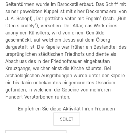
Seitentürmen wurde im Barockstil erbaut. Das Schiff mit
seiner gewölbten Kuppel ist mit einer Deckenmalerei von
J. A. Schöpf, „Der göttliche Vater mit Engeln“ (tsch. „Bůh
Otec s anděly“), versehen. Der Altar, das Werk eines
anonymen Künstlers, wird von einem Gemälde
geschmückt, auf welchem Jesus auf dem Ölberg
dargestellt ist. Die Kapelle war früher ein Bestandteil des
ursprünglichen städtischen Friedhofs und diente als
Abschluss des in der Friedhofmauer eingebauten
Kreuzgangs, welcher einst die Kirche säumte. Bei
archäologischen Ausgrabungen wurde unter der Kapelle
ein bis dahin unbekanntes eingemauertes Ossarium
gefunden, in welchem die Gebeine von mehreren
Hundert Verstorbenen ruhten.
Empfehlen Sie diese Aktivität Ihren Freunden
SDÍLET