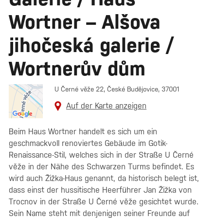
Wortner – Alšova
jihočeská galerie /
Wortnerův dům
U Černé věže 22, České Budějovice, 37001
Auf der Karte anzeigen
Beim Haus Wortner handelt es sich um ein
geschmackvoll renoviertes Gebäude im Gotik-
Renaissance-Stil, welches sich in der Straße U Černé
věže in der Nähe des Schwarzen Turms befindet. Es
wird auch Žižka-Haus genannt, da historisch belegt ist,
dass einst der hussitische Heerführer Jan Žižka von
Trocnov in der Straße U Černé věže gesichtet wurde.
Sein Name steht mit denjenigen seiner Freunde auf