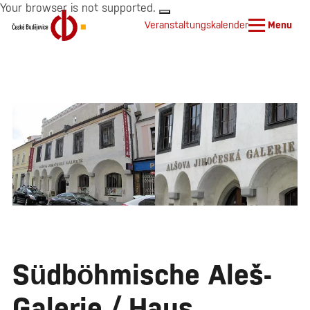
Your browser is not supported.
Veranstaltungskalender
Menu
Südböhmische Aleš-
Galerie / Haus