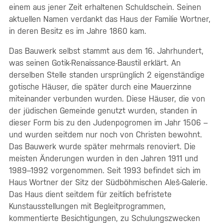
einem aus jener Zeit erhaltenen Schuldschein. Seinen
aktuellen Namen verdankt das Haus der Familie Wortner,
in deren Besitz es im Jahre 1860 kam.
Das Bauwerk selbst stammt aus dem 16. Jahrhundert,
was seinen Gotik-Renaissance-Baustil erklärt. An
derselben Stelle standen ursprünglich 2 eigenständige
gotische Häuser, die später durch eine Mauerzinne
miteinander verbunden wurden. Diese Häuser, die von
der jüdischen Gemeinde genutzt wurden, standen in
dieser Form bis zu den Judenpogromen im Jahr 1506 –
und wurden seitdem nur noch von Christen bewohnt.
Das Bauwerk wurde später mehrmals renoviert. Die
meisten Änderungen wurden in den Jahren 1911 und
1989–1992 vorgenommen. Seit 1993 befindet sich im
Haus Wortner der Sitz der Südböhmischen Aleš-Galerie.
Das Haus dient seitdem für zeitlich befristete
Kunstausstellungen mit Begleitprogrammen,
kommentierte Besichtigungen, zu Schulungszwecken