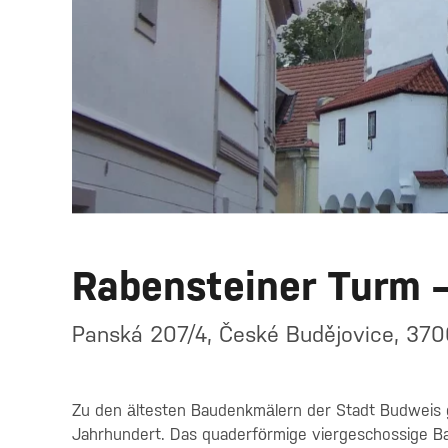
Rabensteiner Turm 
Panská 207/4, České Budějovice, 370
Zu den ältesten Baudenkmälern der Stadt Budweis g
Jahrhundert. Das quaderförmige viergeschossige Bau