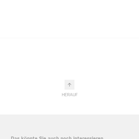
HERAUF
Das könnte Sie auch noch interessieren