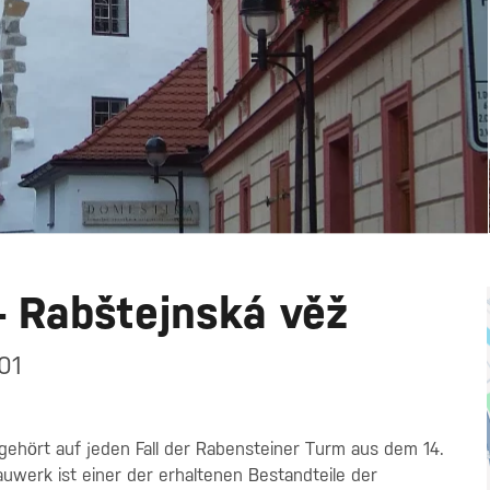
– Rabštejnská věž
01
ehört auf jeden Fall der Rabensteiner Turm aus dem 14.
werk ist einer der erhaltenen Bestandteile der