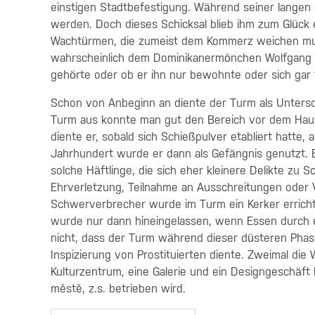
einstigen Stadtbefestigung. Während seiner langen E
werden. Doch dieses Schicksal blieb ihm zum Glück
Wachtürmen, die zumeist dem Kommerz weichen mu
wahrscheinlich dem Dominikanermönchen Wolfgang Rab
gehörte oder ob er ihn nur bewohnte oder sich gar fi
Schon von Anbeginn an diente der Turm als Untersc
Turm aus konnte man gut den Bereich vor dem Haupt
diente er, sobald sich Schießpulver etabliert hatte, 
Jahrhundert wurde er dann als Gefängnis genutzt.
solche Häftlinge, die sich eher kleinere Delikte z
Ehrverletzung, Teilnahme an Ausschreitungen oder 
Schwerverbrecher wurde im Turm ein Kerker errichte
wurde nur dann hineingelassen, wenn Essen durch e
nicht, dass der Turm während dieser düsteren Phas
Inspizierung von Prostituierten diente. Zweimal die
Kulturzentrum, eine Galerie und ein Designgeschäft
městě, z.s. betrieben wird.