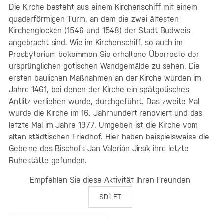
Die Kirche besteht aus einem Kirchenschiff mit einem
quaderförmigen Turm, an dem die zwei ältesten
Kirchenglocken (1546 und 1548) der Stadt Budweis
angebracht sind. Wie im Kirchenschiff, so auch im
Presbyterium bekommen Sie erhaltene Überreste der
ursprünglichen gotischen Wandgemälde zu sehen. Die
ersten baulichen Maßnahmen an der Kirche wurden im
Jahre 1461, bei denen der Kirche ein spätgotisches
Antlitz verliehen wurde, durchgeführt. Das zweite Mal
wurde die Kirche im 16. Jahrhundert renoviert und das
letzte Mal im Jahre 1977. Umgeben ist die Kirche vom
alten städtischen Friedhof. Hier haben beispielsweise die
Gebeine des Bischofs Jan Valerián Jirsík ihre letzte
Ruhestätte gefunden.
Empfehlen Sie diese Aktivität Ihren Freunden
SDÍLET