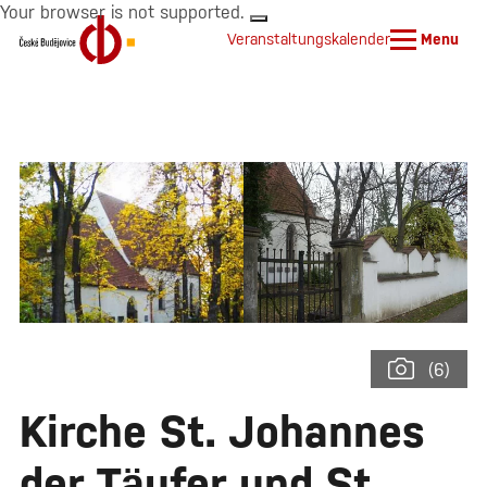
Your browser is not supported.
Veranstaltungskalender
Menu
(6)
Kirche St. Johannes
der Täufer und St.