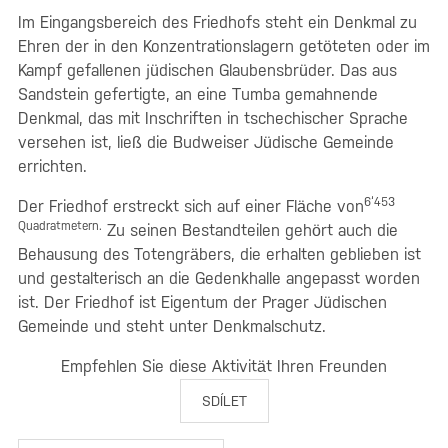
Im Eingangsbereich des Friedhofs steht ein Denkmal zu
Ehren der in den Konzentrationslagern getöteten oder im
Kampf gefallenen jüdischen Glaubensbrüder. Das aus
Sandstein gefertigte, an eine Tumba gemahnende
Denkmal, das mit Inschriften in tschechischer Sprache
versehen ist, ließ die Budweiser Jüdische Gemeinde
errichten.
6‘453
Der Friedhof erstreckt sich auf einer Fläche von
Quadratmetern.
Zu seinen Bestandteilen gehört auch die
Behausung des Totengräbers, die erhalten geblieben ist
und gestalterisch an die Gedenkhalle angepasst worden
ist. Der Friedhof ist Eigentum der Prager Jüdischen
Gemeinde und steht unter Denkmalschutz.
Empfehlen Sie diese Aktivität Ihren Freunden
SDÍLET