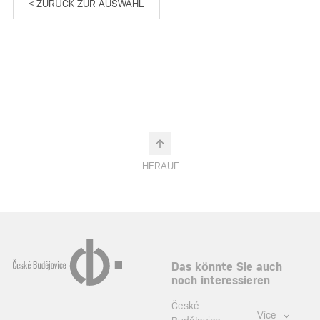
< ZURÜCK ZUR AUSWAHL
HERAUF
Das könnte Sie auch
noch interessieren
České
Více