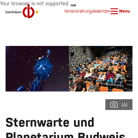
Your browser is not supported.
Veranstaltungskalender
Menu
(4)
Sternwarte und
Planetarium Budweis