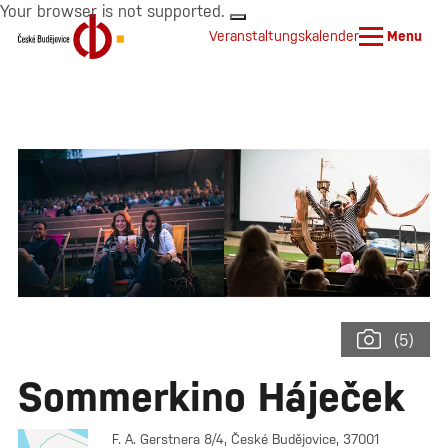
Your browser is not supported.
Veranstaltungskalender
Menu
(5)
Sommerkino Háječek
F. A. Gerstnera 8/4, České Budějovice, 37001