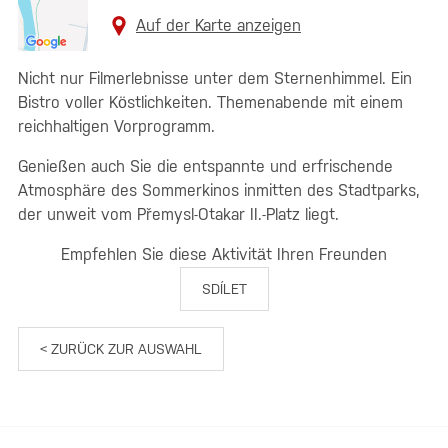
Auf der Karte anzeigen
Nicht nur Filmerlebnisse unter dem Sternenhimmel. Ein
Bistro voller Köstlichkeiten. Themenabende mit einem
reichhaltigen Vorprogramm.
Genießen auch Sie die entspannte und erfrischende
Atmosphäre des Sommerkinos inmitten des Stadtparks,
der unweit vom Přemysl-Otakar II.-Platz liegt.
Empfehlen Sie diese Aktivität Ihren Freunden
SDÍLET
< ZURÜCK ZUR AUSWAHL