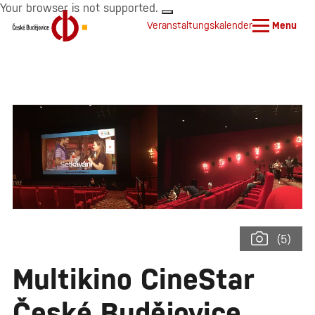
Your browser is not supported.
Veranstaltungskalender
Menu
(5)
Multikino CineStar
České Budějovice