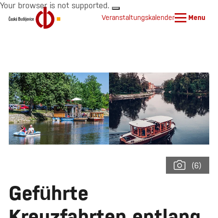
Your browser is not supported.
Veranstaltungskalender
Menu
(6)
Geführte
Kreuzfahrten entlang