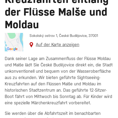
der Flüsse Malše und
Moldau
Sokolský ostrov 1, České Budějovice, 37001
Auf der Karte anzeigen
Dank seiner Lage am Zusammenfluss der Flüsse Moldau
und Malše lädt Sie České Budějovice direkt ein, die Stadt
unkonventionell und bequem von der Wasseroberfläche
aus zu erkunden. Wir bieten geführte Sightseeing-
Kreuzfahrten auf den Flüssen Malše und Moldau im
historischen Stadtzentrum an. Das geführte 12-Sitzer-
Boot fährt von Mittwoch bis Sonntag ab. Für Kinder wird
eine spezielle Märchenkreuzfahrt vorbereitet.
Sie werden über die Abfahrtszeit im benachbarten