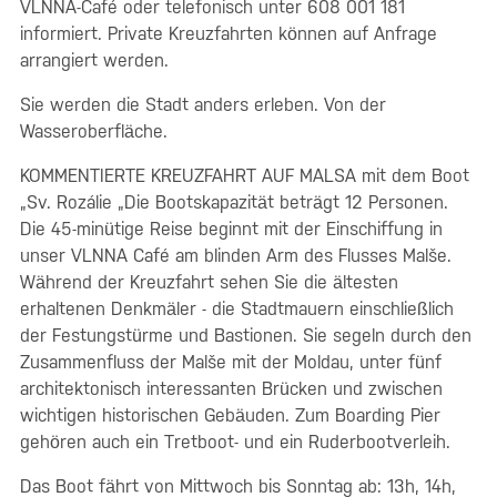
VLNNA-Café oder telefonisch unter 608 001 181
informiert. Private Kreuzfahrten können auf Anfrage
arrangiert werden.
Sie werden die Stadt anders erleben. Von der
Wasseroberfläche.
KOMMENTIERTE KREUZFAHRT AUF MALSA mit dem Boot
„Sv. Rozálie „Die Bootskapazität beträgt 12 Personen.
Die 45-minütige Reise beginnt mit der Einschiffung in
unser VLNNA Café am blinden Arm des Flusses Malše.
Während der Kreuzfahrt sehen Sie die ältesten
erhaltenen Denkmäler - die Stadtmauern einschließlich
der Festungstürme und Bastionen. Sie segeln durch den
Zusammenfluss der Malše mit der Moldau, unter fünf
architektonisch interessanten Brücken und zwischen
wichtigen historischen Gebäuden. Zum Boarding Pier
gehören auch ein Tretboot- und ein Ruderbootverleih.
Das Boot fährt von Mittwoch bis Sonntag ab: 13h, 14h,