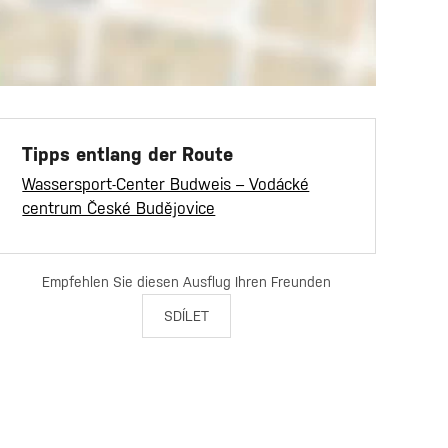
Tipps entlang der Route
Wassersport-Center Budweis – Vodácké
centrum České Budějovice
Empfehlen Sie diesen Ausflug Ihren Freunden
SDÍLET