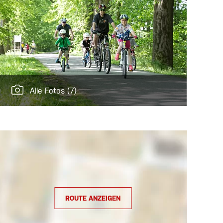
Alle Fotos
(7)
ROUTE ANZEIGEN