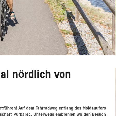
al nördlich von
entführen! Auf dem Fahrradweg entlang des Moldauufers
rtschaft Purkarec. Unterwegs empfehlen wir den Besuch