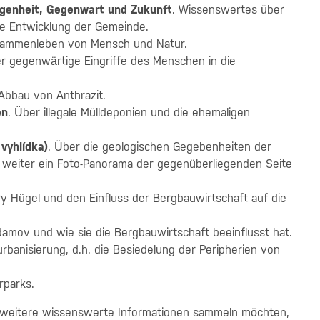
angenheit, Gegenwart und Zukunft
. Wissenswertes über
ge Entwicklung der Gemeinde.
sammenleben von Mensch und Natur.
er gegenwärtige Eingriffe des Menschen in die
 Abbau von Anthrazit.
en
. Über illegale Mülldeponien und die ehemaligen
vyhlídka)
. Über die geologischen Gegebenheiten der
t weiter ein Foto-Panorama der gegenüberliegenden Seite
ry Hügel und den Einfluss der Bergbauwirtschaft auf die
amov und wie sie die Bergbauwirtschaft beeinflusst hat.
urbanisierung, d.h. die Besiedelung der Peripherien von
rparks.
weitere wissenswerte Informationen sammeln möchten,