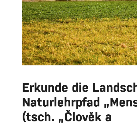
Erkunde die Landsc
Naturlehrpfad „Men
(tsch. „Člověk a