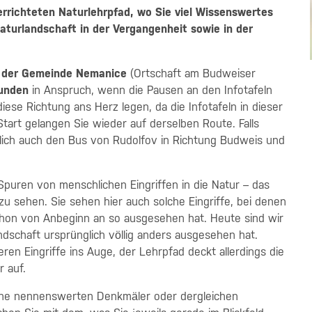
rrichteten Naturlehrpfad, wo Sie viel Wissenswertes
Naturlandschaft in der Vergangenheit sowie in der
n
der Gemeinde Nemanice
(Ortschaft am Budweiser
unden
in Anspruch, wenn die Pausen an den Infotafeln
se Richtung ans Herz legen, da die Infotafeln in dieser
art gelangen Sie wieder auf derselben Route. Falls
ürlich auch den Bus von Rudolfov in Richtung Budweis und
Spuren von menschlichen Eingriffen in die Natur – das
 sehen. Sie sehen hier auch solche Eingriffe, bei denen
hon von Anbeginn an so ausgesehen hat. Heute sind wir
andschaft ursprünglich völlig anders ausgesehen hat.
en Eingriffe ins Auge, der Lehrpfad deckt allerdings die
 auf.
eine nennenswerten Denkmäler oder dergleichen