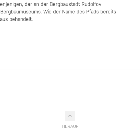
enjenigen, der an der Bergbaustadt Rudolfov
en Bergbaumuseums. Wie der Name des Pfads bereits
baus behandelt.
HERAUF