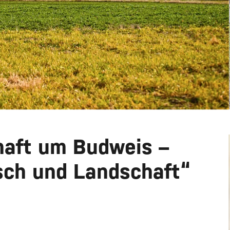
haft um Budweis –
sch und Landschaft“