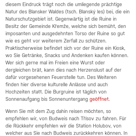
diesem Eindruck trägt noch die umliegende prächtige
Natur des Blansker Waldes (tsch. Blanský les) bei, die ein
Naturschutzgebiet ist. Gegenwärtig ist die Ruine in
Besitz der Gemeinde Křemže, welche sich bemüht, den
imposanten und ausgedehnten Torso der Ruine so gut
wie es geht vor weiterem Zerfall zu schützen.
Praktischerweise befindet sich vor der Ruine ein Kiosk,
wo Sie Getränke, Snacks und Andenken kaufen können.
Wer sich gerne mal im Freien eine Wurst oder
dergleichen brät, kann dies nach Herzenslust auf der
dafür vorgesehenen Feuerstelle tun. Des Weiteren
finden hier diverse kulturelle Anlässe und auch
Hochzeiten statt. Die Burgruine ist täglich von
Sonnenaufgang bis Sonnenuntergang
geöffnet
.
Wenn Sie mit dem Zug dahin reisen möchten, so
empfehlen wir, von Budweis nach Třísov zu fahren. Für
die Rückkehr empfehlen wir die Station Holubov, von
welcher aus Sie nach Budweis zurückkehren können. In