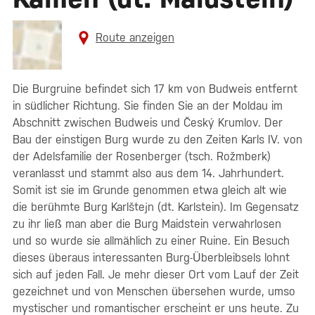
Route anzeigen
Die Burgruine befindet sich 17 km von Budweis entfernt
in südlicher Richtung. Sie finden Sie an der Moldau im
Abschnitt zwischen Budweis und Český Krumlov. Der
Bau der einstigen Burg wurde zu den Zeiten Karls IV. von
der Adelsfamilie der Rosenberger (tsch. Rožmberk)
veranlasst und stammt also aus dem 14. Jahrhundert.
Somit ist sie im Grunde genommen etwa gleich alt wie
die berühmte Burg Karlštejn (dt. Karlstein). Im Gegensatz
zu ihr ließ man aber die Burg Maidstein verwahrlosen
und so wurde sie allmählich zu einer Ruine. Ein Besuch
dieses überaus interessanten Burg-Überbleibsels lohnt
sich auf jeden Fall. Je mehr dieser Ort vom Lauf der Zeit
gezeichnet und von Menschen übersehen wurde, umso
mystischer und romantischer erscheint er uns heute. Zu