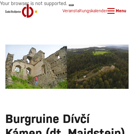
Your browser is not supported.
Veranstaltungskalender
Menu
Burgruine Dívčí
Kámen (dt. Maidstein)