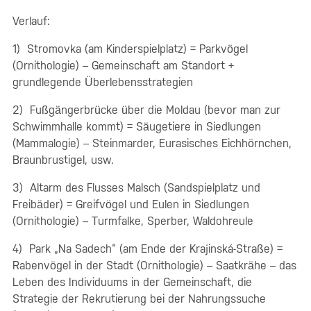
Verlauf:
1) Stromovka (am Kinderspielplatz) = Parkvögel
(Ornithologie) – Gemeinschaft am Standort +
grundlegende Überlebensstrategien
2) Fußgängerbrücke über die Moldau (bevor man zur
Schwimmhalle kommt) = Säugetiere in Siedlungen
(Mammalogie) – Steinmarder, Eurasisches Eichhörnchen,
Braunbrustigel, usw.
3) Altarm des Flusses Malsch (Sandspielplatz und
Freibäder) = Greifvögel und Eulen in Siedlungen
(Ornithologie) – Turmfalke, Sperber, Waldohreule
4) Park „Na Sadech“ (am Ende der Krajinská-Straße) =
Rabenvögel in der Stadt (Ornithologie) – Saatkrähe – das
Leben des Individuums in der Gemeinschaft, die
Strategie der Rekrutierung bei der Nahrungssuche