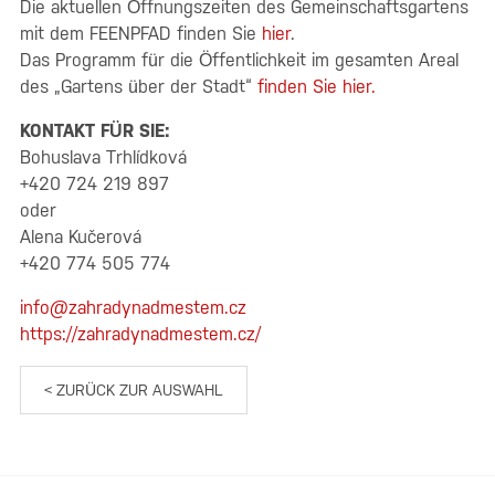
Die aktuellen Öffnungszeiten des Gemeinschaftsgartens
mit dem FEENPFAD finden Sie
hier
.
Das Programm für die Öffentlichkeit im gesamten Areal
des „Gartens über der Stadt“
finden Sie hier.
KONTAKT FÜR SIE:
Bohuslava Trhlídková
+420 724 219 897
oder
Alena Kučerová
+420 774 505 774
info@zahradynadmestem.cz
https://zahradynadmestem.cz/
< ZURÜCK ZUR AUSWAHL