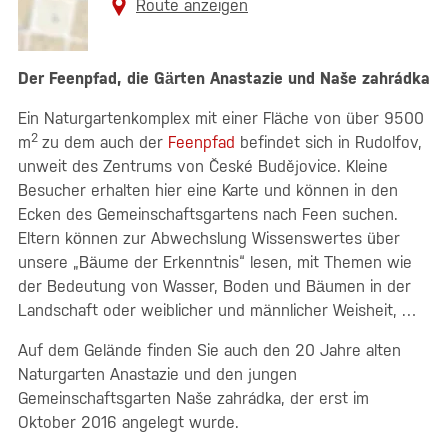
Route anzeigen
Der Feenpfad, die Gärten Anastazie und Naše zahrádka
Ein Naturgartenkomplex mit einer Fläche von über 9500
2
m
zu dem auch der
Feenpfad
befindet sich in Rudolfov,
unweit des Zentrums von České Budějovice. Kleine
Besucher erhalten hier eine Karte und können in den
Ecken des Gemeinschaftsgartens nach Feen suchen.
Eltern können zur Abwechslung Wissenswertes über
unsere „Bäume der Erkenntnis“ lesen, mit Themen wie
der Bedeutung von Wasser, Boden und Bäumen in der
Landschaft oder weiblicher und männlicher Weisheit, …
Auf dem Gelände finden Sie auch den 20 Jahre alten
Naturgarten Anastazie und den jungen
Gemeinschaftsgarten Naše zahrádka, der erst im
Oktober 2016 angelegt wurde.