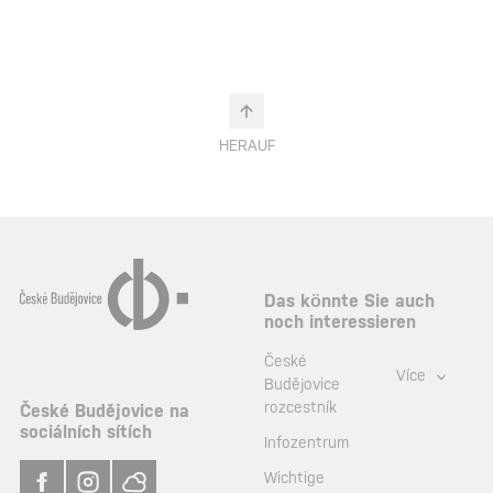
HERAUF
Das könnte Sie auch
noch interessieren
České
Více
Budějovice
rozcestník
České Budějovice na
sociálních sítích
Infozentrum
Wichtige