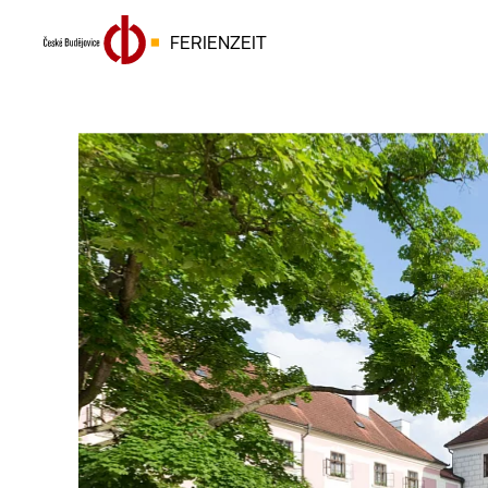
FERIENZEIT