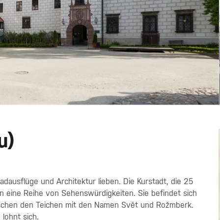
u)
rradausflüge und Architektur lieben. Die Kurstadt, die 25
n eine Reihe von Sehenswürdigkeiten. Sie befindet sich
wischen den Teichen mit den Namen Svět und Rožmberk.
lohnt sich.