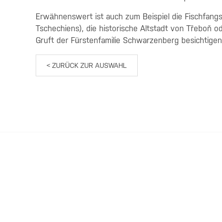
Erwähnenswert ist auch zum Beispiel die Fischfang
Tschechiens), die historische Altstadt von Třeboň 
Gruft der Fürstenfamilie Schwarzenberg besichtige
< ZURÜCK ZUR AUSWAHL