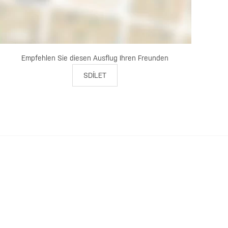
Empfehlen Sie diesen Ausflug Ihren Freunden
SDÍLET