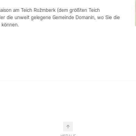
saison am Teich Rožmberk (dem größten Teich
oder die unweit gelegene Gemeinde Domanín, wo Sie die
n können.