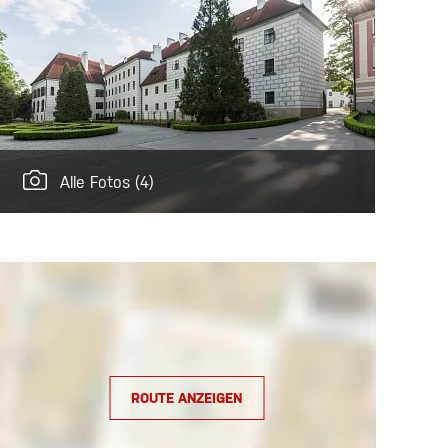
Alle Fotos
(4)
ROUTE ANZEIGEN