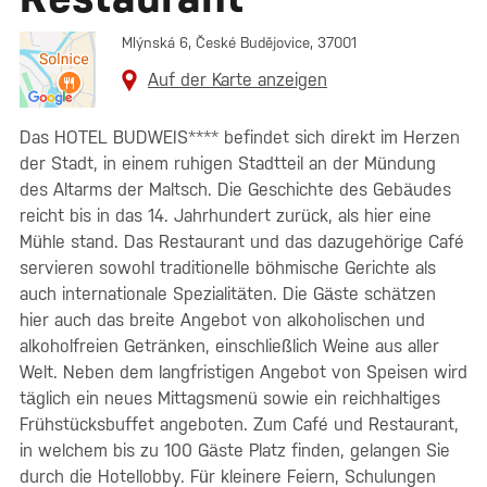
Mlýnská 6, České Budějovice, 37001
Auf der Karte anzeigen
Das HOTEL BUDWEIS**** befindet sich direkt im Herzen
der Stadt, in einem ruhigen Stadtteil an der Mündung
des Altarms der Maltsch. Die Geschichte des Gebäudes
reicht bis in das 14. Jahrhundert zurück, als hier eine
Mühle stand. Das Restaurant und das dazugehörige Café
servieren sowohl traditionelle böhmische Gerichte als
auch internationale Spezialitäten. Die Gäste schätzen
hier auch das breite Angebot von alkoholischen und
alkoholfreien Getränken, einschließlich Weine aus aller
Welt. Neben dem langfristigen Angebot von Speisen wird
täglich ein neues Mittagsmenü sowie ein reichhaltiges
Frühstücksbuffet angeboten. Zum Café und Restaurant,
in welchem bis zu 100 Gäste Platz finden, gelangen Sie
durch die Hotellobby. Für kleinere Feiern, Schulungen