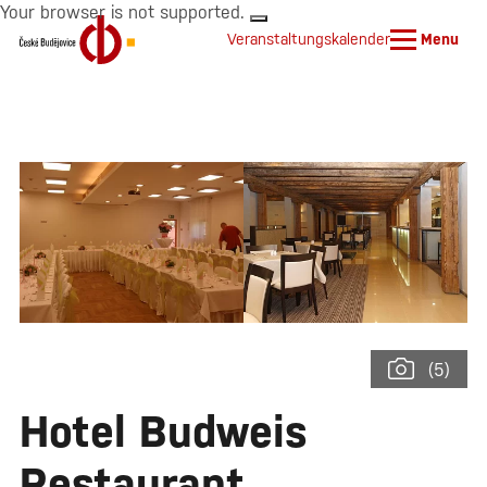
Your browser is not supported.
Veranstaltungskalender
Menu
(5)
Hotel Budweis
Restaurant