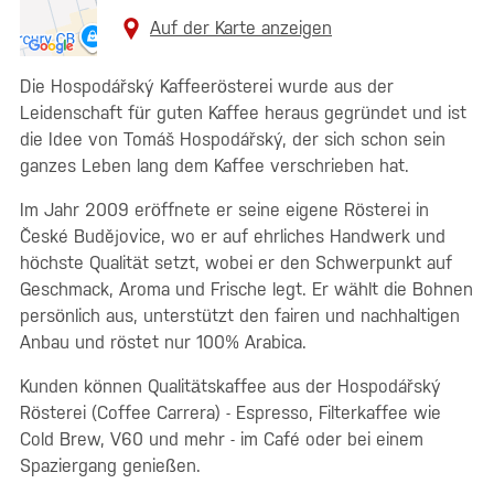
Auf der Karte anzeigen
Die Hospodářský Kaffeerösterei wurde aus der
Leidenschaft für guten Kaffee heraus gegründet und ist
die Idee von Tomáš Hospodářský, der sich schon sein
ganzes Leben lang dem Kaffee verschrieben hat.
Im Jahr 2009 eröffnete er seine eigene Rösterei in
České Budějovice, wo er auf ehrliches Handwerk und
höchste Qualität setzt, wobei er den Schwerpunkt auf
Geschmack, Aroma und Frische legt. Er wählt die Bohnen
persönlich aus, unterstützt den fairen und nachhaltigen
Anbau und röstet nur 100% Arabica.
Kunden können Qualitätskaffee aus der Hospodářský
Rösterei (Coffee Carrera) - Espresso, Filterkaffee wie
Cold Brew, V60 und mehr - im Café oder bei einem
Spaziergang genießen.