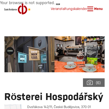
Your browser is not supported.
Veranstaltungskalender
Menu
(6)
Rösterei Hospodářský
Dvořákova 142/11, České Budějovice, 370 01