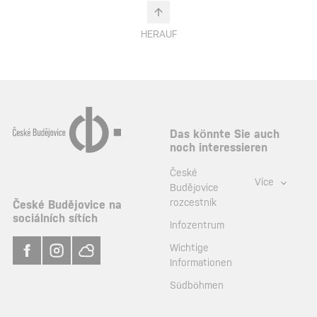
HERAUF
Das könnte Sie auch
noch interessieren
České
Více
Budějovice
rozcestník
České Budějovice na
sociálních sítích
Infozentrum
Wichtige
Informationen
Südböhmen