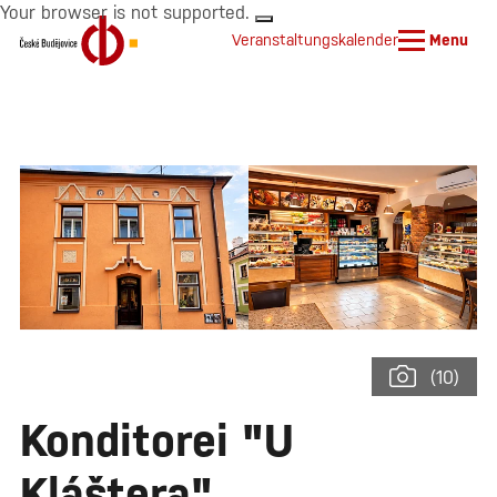
Your browser is not supported.
Veranstaltungskalender
Menu
(10)
Konditorei "U
Kláštera"