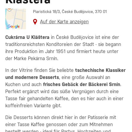
Piaristická 18/3, České Budějovice, 370 01
Auf der Karte anzeigen
Cukrárna U Kláštera
in České Budějovice ist eine der
traditionsreichsten Konditoreien der Stadt - sie begann
ihre Produktion im Jahr 1951 und firmiert heute unter
der Marke Pekárna Srnín.
In der Vitrine finden Sie beliebte
tschechische Klassiker
und modernere Desserts
, eine große Auswahl an
Kuchen und auch
frisches Gebäck der Bäckerei Srnín
.
Perfekt ergänzt wird das süße Vergnügen durch eine
Tasse fair gehandelten Kaffee, den es hier auch in einer
koffeinfreien Variante gibt.
Die Desserts können direkt hier in der Patisserie mit
einer Tasse Kaffee genossen oder zum Mitnehmen
bestellt werden - ideal für Partys, Hochzeiten und