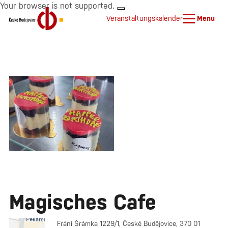
Your browser is not supported.
Veranstaltungskalender
Menu
Magisches Cafe
Fráni Šrámka 1229/1, České Budějovice, 370 01