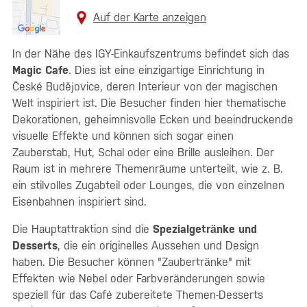
Auf der Karte anzeigen
In der Nähe des IGY-Einkaufszentrums befindet sich das
Magic Cafe
. Dies ist eine einzigartige Einrichtung in
České Budějovice, deren Interieur von der magischen
Welt inspiriert ist. Die Besucher finden hier thematische
Dekorationen, geheimnisvolle Ecken und beeindruckende
visuelle Effekte und können sich sogar einen
Zauberstab, Hut, Schal oder eine Brille ausleihen. Der
Raum ist in mehrere Themenräume unterteilt, wie z. B.
ein stilvolles Zugabteil oder Lounges, die von einzelnen
Eisenbahnen inspiriert sind.
Die Hauptattraktion sind die
Spezialgetränke und
Desserts
, die ein originelles Aussehen und Design
haben. Die Besucher können "Zaubertränke" mit
Effekten wie Nebel oder Farbveränderungen sowie
speziell für das Café zubereitete Themen-Desserts