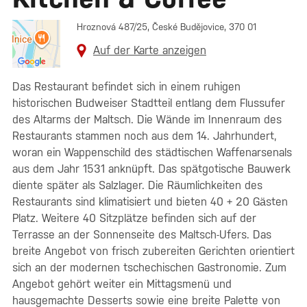
Hroznová 487/25, České Budějovice, 370 01
Auf der Karte anzeigen
Das Restaurant befindet sich in einem ruhigen
historischen Budweiser Stadtteil entlang dem Flussufer
des Altarms der Maltsch. Die Wände im Innenraum des
Restaurants stammen noch aus dem 14. Jahrhundert,
woran ein Wappenschild des städtischen Waffenarsenals
aus dem Jahr 1531 anknüpft. Das spätgotische Bauwerk
diente später als Salzlager. Die Räumlichkeiten des
Restaurants sind klimatisiert und bieten 40 + 20 Gästen
Platz. Weitere 40 Sitzplätze befinden sich auf der
Terrasse an der Sonnenseite des Maltsch-Ufers. Das
breite Angebot von frisch zubereiten Gerichten orientiert
sich an der modernen tschechischen Gastronomie. Zum
Angebot gehört weiter ein Mittagsmenü und
hausgemachte Desserts sowie eine breite Palette von