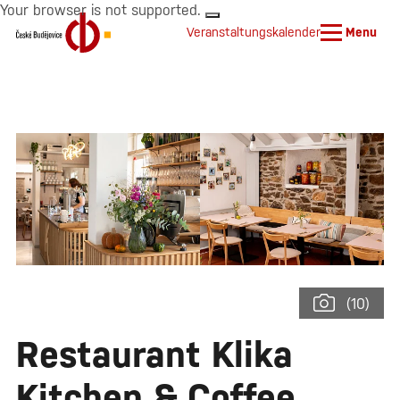
Your browser is not supported.
Veranstaltungskalender
Menu
(10)
Restaurant Klika
Kitchen & Coffee