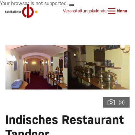
Your browser is not supported.
Veranstaltungskalender
Menu
(8)
Indisches Restaurant
Tandoor