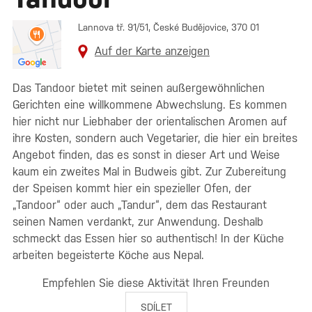
Lannova tř. 91/51, České Budějovice, 370 01
Auf der Karte anzeigen
Das Tandoor bietet mit seinen außergewöhnlichen
Gerichten eine willkommene Abwechslung. Es kommen
hier nicht nur Liebhaber der orientalischen Aromen auf
ihre Kosten, sondern auch Vegetarier, die hier ein breites
Angebot finden, das es sonst in dieser Art und Weise
kaum ein zweites Mal in Budweis gibt. Zur Zubereitung
der Speisen kommt hier ein spezieller Ofen, der
„Tandoor“ oder auch „Tandur“, dem das Restaurant
seinen Namen verdankt, zur Anwendung. Deshalb
schmeckt das Essen hier so authentisch! In der Küche
arbeiten begeisterte Köche aus Nepal.
Empfehlen Sie diese Aktivität Ihren Freunden
SDÍLET