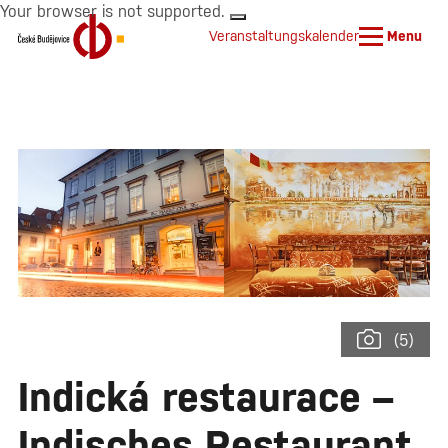
Your browser is not supported.
Veranstaltungskalender
Menu
(5)
Indická restaurace –
Indisches Restaurant