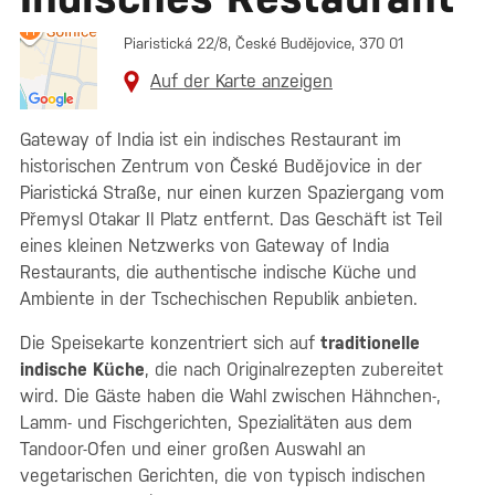
Piaristická 22/8, České Budějovice, 370 01
Auf der Karte anzeigen
Gateway of India ist ein indisches Restaurant im
historischen Zentrum von České Budějovice in der
Piaristická Straße, nur einen kurzen Spaziergang vom
Přemysl Otakar II Platz entfernt. Das Geschäft ist Teil
eines kleinen Netzwerks von Gateway of India
Restaurants, die authentische indische Küche und
Ambiente in der Tschechischen Republik anbieten.
Die Speisekarte konzentriert sich auf
traditionelle
indische Küche
, die nach Originalrezepten zubereitet
wird. Die Gäste haben die Wahl zwischen Hähnchen-,
Lamm- und Fischgerichten, Spezialitäten aus dem
Tandoor-Ofen und einer großen Auswahl an
vegetarischen Gerichten, die von typisch indischen