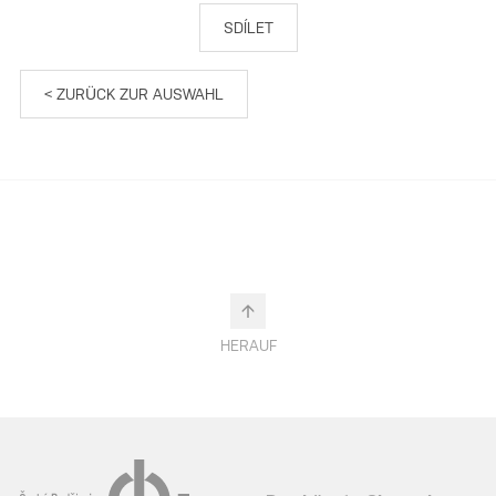
SDÍLET
< ZURÜCK ZUR AUSWAHL
HERAUF