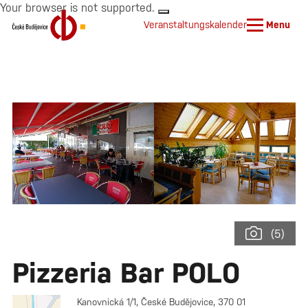
Your browser is not supported.
Veranstaltungskalender
Menu
(5)
Pizzeria Bar POLO
Kanovnická 1/1, České Budějovice, 370 01