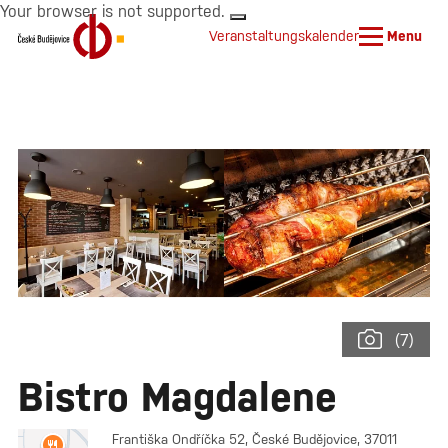
Your browser is not supported.
Veranstaltungskalender
Menu
(7)
Bistro Magdalene
Františka Ondříčka 52, České Budějovice, 37011