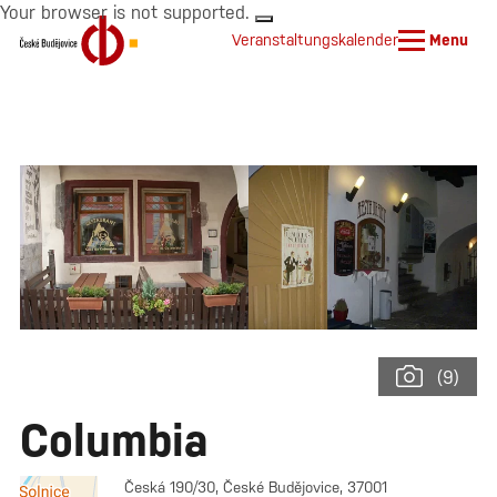
Your browser is not supported.
Veranstaltungskalender
Menu
(9)
Columbia
Česká 190/30, České Budějovice, 37001