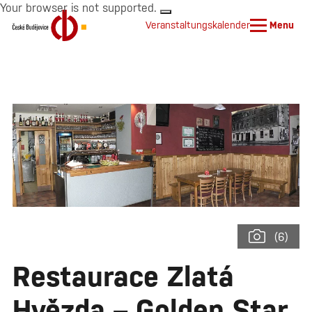
Your browser is not supported.
Veranstaltungskalender
Menu
(6)
Restaurace Zlatá
Hvězda – Golden Star