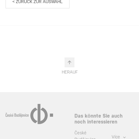
< ZURÜCK ZUR AUSWAHL
HERAUF
Das könnte Sie auch
noch interessieren
České
Více