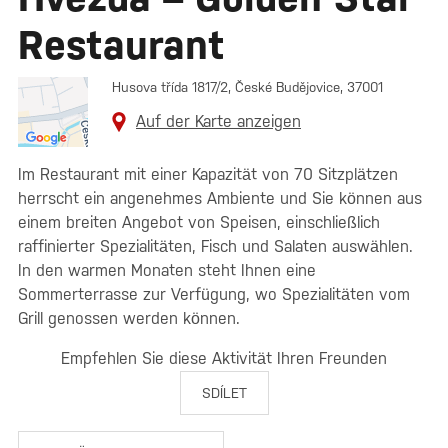
Restaurant
Husova třída 1817/2, České Budějovice, 37001
Auf der Karte anzeigen
Im Restaurant mit einer Kapazität von 70 Sitzplätzen
herrscht ein angenehmes Ambiente und Sie können aus
einem breiten Angebot von Speisen, einschließlich
raffinierter Spezialitäten, Fisch und Salaten auswählen.
In den warmen Monaten steht Ihnen eine
Sommerterrasse zur Verfügung, wo Spezialitäten vom
Grill genossen werden können.
Empfehlen Sie diese Aktivität Ihren Freunden
SDÍLET