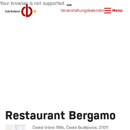
Your browser is not supported.
Veranstaltungskalender
Menu
Restaurant Bergamo
České Vrbné 1994, České Budějovice, 37011