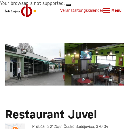
Your browser is not supported.
Veranstaltungskalender
Menu
Restaurant Juvel
Průběžná 2125/6, České Budějovice, 370 04