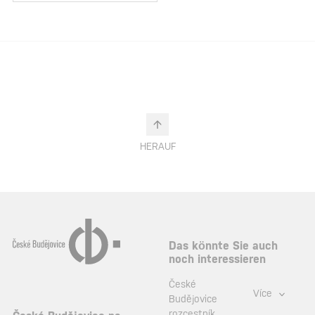
HERAUF
Das könnte Sie auch
noch interessieren
České
Více
Budějovice
rozcestník