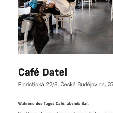
Café Datel
Piaristická 22/8, České Budějovice, 3
Während des Tages Café, abends Bar.