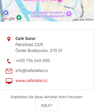
Café Datel
Piaristická 22/8
České Budějovice, 370 01
+420 734 449 000
info@cafedatel.cz
www.cafedatel.cz
Empfehlen Sie diese Aktivität Ihren Freunden
SDÍLET