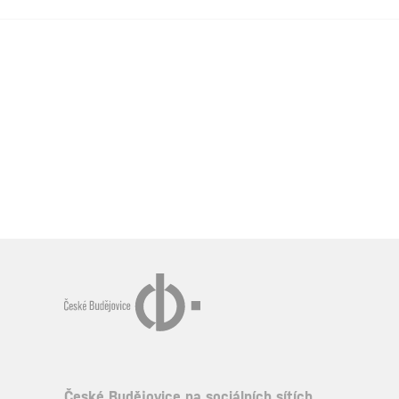
České Budějovice na sociálních sítích