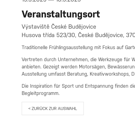
Veranstaltungsort
Výstaviště České Budějovice
Husova třída 523/30, České Budějovice, 37
Traditionelle Frühlingsausstellung mit Fokus auf Gart
Vertreten durch Unternehmen, die Werkzeuge für We
anbieten. Gezeigt werden Motorsägen, Bewässerun
Ausstellung umfasst Beratung, Kreativworkshops, D
Die Inspiration für Sport und Entspannung finden d
Begleitprogramm.
< ZURÜCK ZUR AUSWAHL