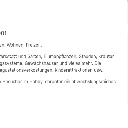
001
en, Wohnen, Freizeit.
rkstatt und Garten, Blumenpflanzen, Stauden, Kräuter
gssysteme, Gewächshäuser und vieles mehr. Die
egustationsverkostungen, Kinderattraktionen usw.
ie Besucher im Hobby, darunter ein abwechslungsreiches