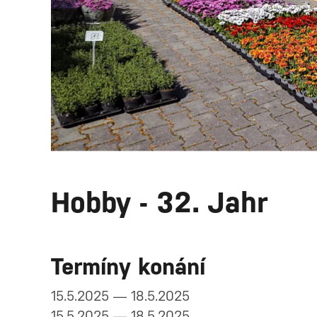
Hobby - 32. Jahr
Termíny konání
15.5.2025 — 18.5.2025
15.5.2025 — 18.5.2025