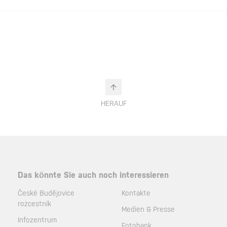
HERAUF
Das könnte Sie auch noch interessieren
České Budějovice
Kontakte
rozcestník
Medien & Presse
Infozentrum
Fotobank