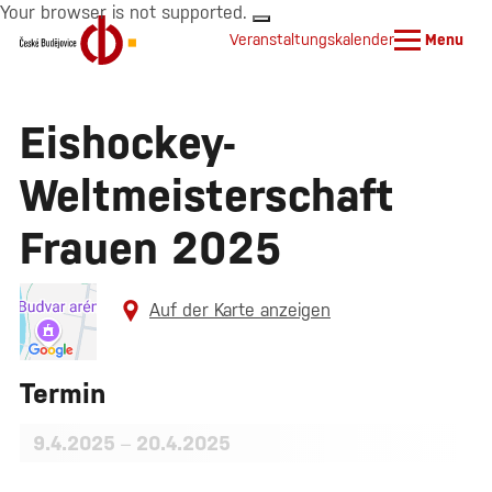
Your browser is not supported.
Veranstaltungskalender
Menu
Eishockey-
Weltmeisterschaft
Frauen 2025
Auf der Karte anzeigen
Termin
9.4.2025
–
20.4.2025