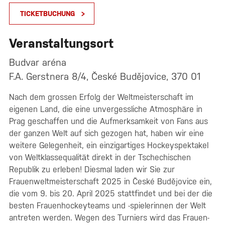
TICKETBUCHUNG
Veranstaltungsort
Budvar aréna
F.A. Gerstnera 8/4, České Budějovice, 370 01
Nach dem grossen Erfolg der Weltmeisterschaft im
eigenen Land, die eine unvergessliche Atmosphäre in
Prag geschaffen und die Aufmerksamkeit von Fans aus
der ganzen Welt auf sich gezogen hat, haben wir eine
weitere Gelegenheit, ein einzigartiges Hockeyspektakel
von Weltklassequalität direkt in der Tschechischen
Republik zu erleben! Diesmal laden wir Sie zur
Frauenweltmeisterschaft 2025 in České Budějovice ein,
die vom 9. bis 20. April 2025 stattfindet und bei der die
besten Frauenhockeyteams und -spielerinnen der Welt
antreten werden. Wegen des Turniers wird das Frauen-