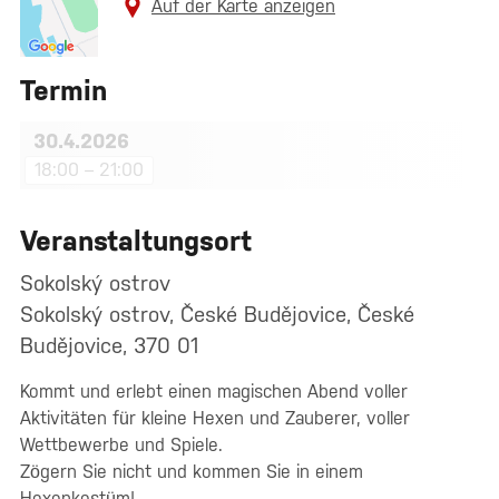
Auf der Karte anzeigen
Termin
30.4.2026
18:00 – 21:00
Veranstaltungsort
Sokolský ostrov
Sokolský ostrov, České Budějovice, České
Budějovice, 370 01
Kommt und erlebt einen magischen Abend voller
Aktivitäten für kleine Hexen und Zauberer, voller
Wettbewerbe und Spiele.
Zögern Sie nicht und kommen Sie in einem
Hexenkostüm!