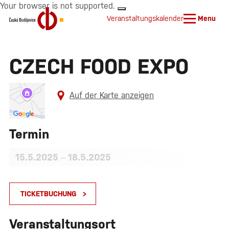
Your browser is not supported.
Veranstaltungskalender
Menu
CZECH FOOD EXPO
Auf der Karte anzeigen
Termin
15.5.2025
–
18.5.2025
TICKETBUCHUNG
Veranstaltungsort