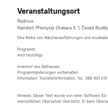
Veranstaltungsort
Radnice
Náměstí Přemysla Otakara II. 1, České Buděj
Eine Reihe von Märchenaufführungen und musikalisc
Programm:
wird hinzufügt
Innenhof des Rathauses
Programmänderungen vorbehalten
Information: Touristeninformation, Tel.: 386 801 413
Hinweis: Dieser Text wurde von einer Software für
menschlichen Übersetzer übersetzt. Er kann Übers