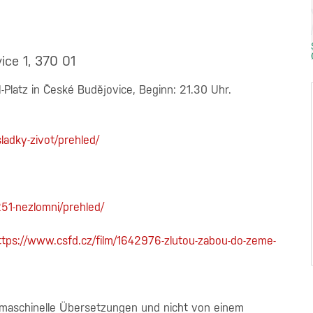
ice 1, 370 01
-Platz in České Budějovice, Beginn: 21.30 Uhr.
ladky-zivot/prehled/
51-nezlomni/prehled/
ttps://www.csfd.cz/film/1642976-zlutou-zabou-do-zeme-
 maschinelle Übersetzungen und nicht von einem