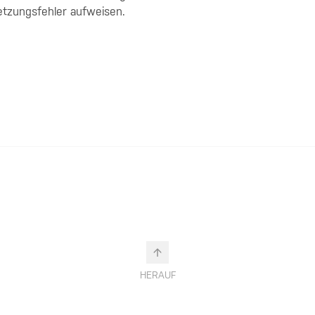
etzungsfehler aufweisen.
HERAUF