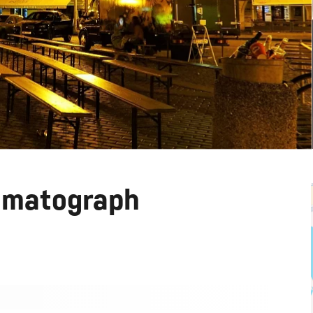
ematograph