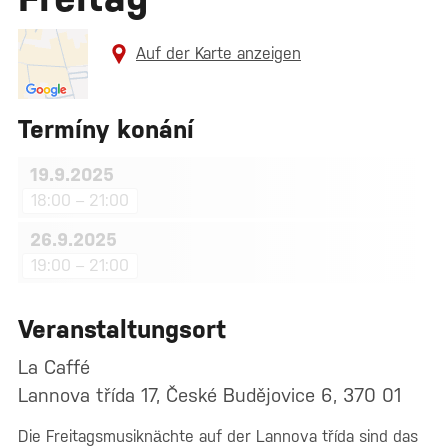
Auf der Karte anzeigen
Termíny konání
19.9.2025
18:00 – 21:00
26.9.2025
19:00 – 21:00
Veranstaltungsort
La Caffé
Lannova třída 17, České Budějovice 6, 370 01
Die Freitagsmusiknächte auf der Lannova třída sind das