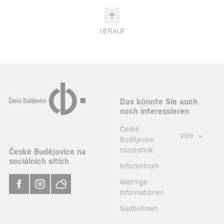
HERAUF
Das könnte Sie auch
noch interessieren
České
Více
Budějovice
rozcestník
České Budějovice na
sociálních sítích
Infozentrum
Wichtige
Informationen
Südböhmen