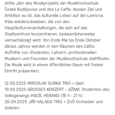
dritte Jahr des Musikprojekts der Musikhochschule
České Budějovice und des La Caffé, dessen Ziel und
Ambition es ist, das kulturelle Leben auf der Lannova
třída wiederzubeleben, die von den
Hauptkulturveranstaltungen, die sich auf das
Stadtzentrum konzentrieren, bedauerlicherweise
vernachlässigt wird. Von Ende Mai bis Ende Oktober
dieses Jahres werden in den Räumen des Cafés
Auftritte von Studenten, Lehrern, professionellen
Musikern und Freunden der Musikhochschule stattfinden.
Die Musik wird in einem öffentlichen Raum mit freiem
Eintritt präsentiert.
12.09.2025 MIROSLAV SURKA TRIO + Gast
19.09.2025 GROSSES KONZERT - JIŽANI, Studenten des
Volksgesangs HGCB, HEBAND (18 h - 21 h)
26.09.2025 JIŘÍ HALADA TRIO + ZUŠ Orchester und
Solisten