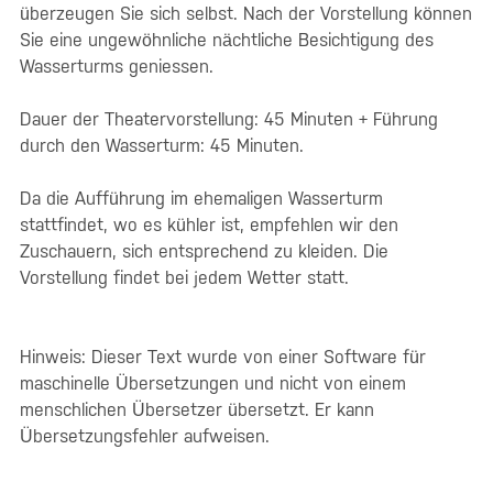
überzeugen Sie sich selbst. Nach der Vorstellung können
Sie eine ungewöhnliche nächtliche Besichtigung des
Wasserturms geniessen.
Dauer der Theatervorstellung: 45 Minuten + Führung
durch den Wasserturm: 45 Minuten.
Da die Aufführung im ehemaligen Wasserturm
stattfindet, wo es kühler ist, empfehlen wir den
Zuschauern, sich entsprechend zu kleiden. Die
Vorstellung findet bei jedem Wetter statt.
Hinweis: Dieser Text wurde von einer Software für
maschinelle Übersetzungen und nicht von einem
menschlichen Übersetzer übersetzt. Er kann
Übersetzungsfehler aufweisen.