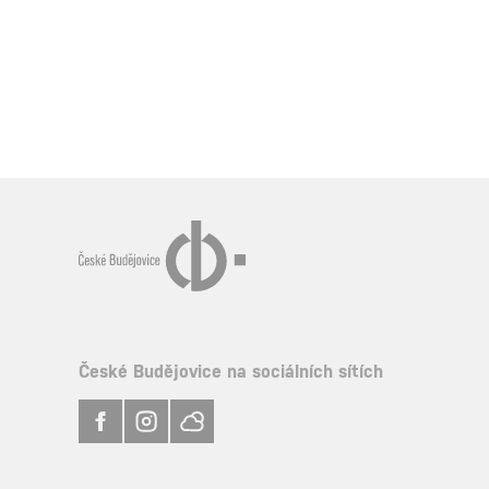
České Budějovice na sociálních sítích