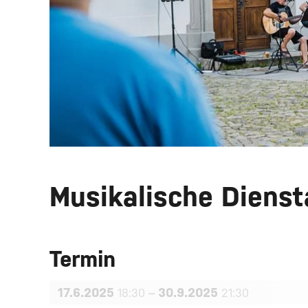
Musikalische Dienst
Termin
17.6.2025
–
30.9.2025
18:30
21:30