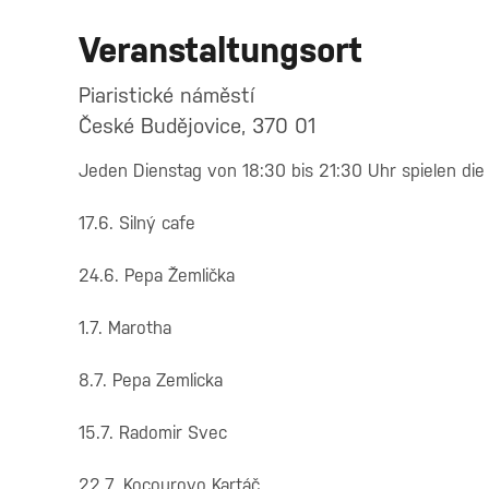
Veranstaltungsort
Piaristické náměstí
České Budějovice, 370 01
Jeden Dienstag von 18:30 bis 21:30 Uhr spielen die
17.6. Silný cafe
24.6. Pepa Žemlička
1.7. Marotha
8.7. Pepa Zemlicka
15.7. Radomir Svec
22.7. Kocourovo Kartáč