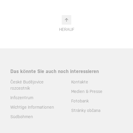
HERAUF
Das könnte Sie auch noch interessieren
České Budějovice
Kontakte
rozcestník
Medien & Presse
Infozentrum
Fotobank
Wichtige Informationen
Stránky občana
Südböhmen