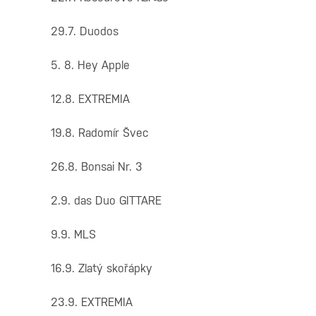
29.7. Duodos
5. 8. Hey Apple
12.8. EXTREMIA
19.8. Radomír Švec
26.8. Bonsai Nr. 3
2.9. das Duo GITTARE
9.9. MLS
16.9. Zlatý skořápky
23.9. EXTREMIA