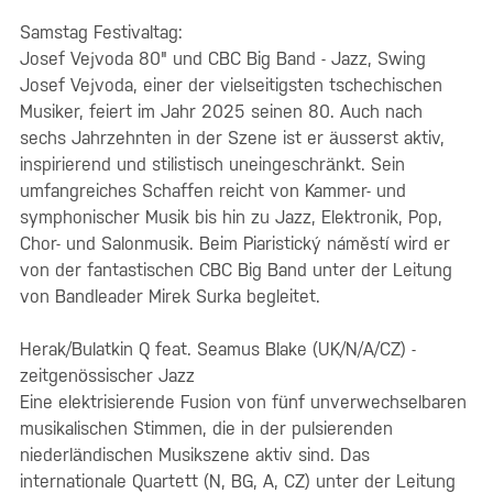
Samstag Festivaltag:
Josef Vejvoda 80" und CBC Big Band - Jazz, Swing
Josef Vejvoda, einer der vielseitigsten tschechischen
Musiker, feiert im Jahr 2025 seinen 80. Auch nach
sechs Jahrzehnten in der Szene ist er äusserst aktiv,
inspirierend und stilistisch uneingeschränkt. Sein
umfangreiches Schaffen reicht von Kammer- und
symphonischer Musik bis hin zu Jazz, Elektronik, Pop,
Chor- und Salonmusik. Beim Piaristický náměstí wird er
von der fantastischen CBC Big Band unter der Leitung
von Bandleader Mirek Surka begleitet.
Herak/Bulatkin Q feat. Seamus Blake (UK/N/A/CZ) -
zeitgenössischer Jazz
Eine elektrisierende Fusion von fünf unverwechselbaren
musikalischen Stimmen, die in der pulsierenden
niederländischen Musikszene aktiv sind. Das
internationale Quartett (N, BG, A, CZ) unter der Leitung