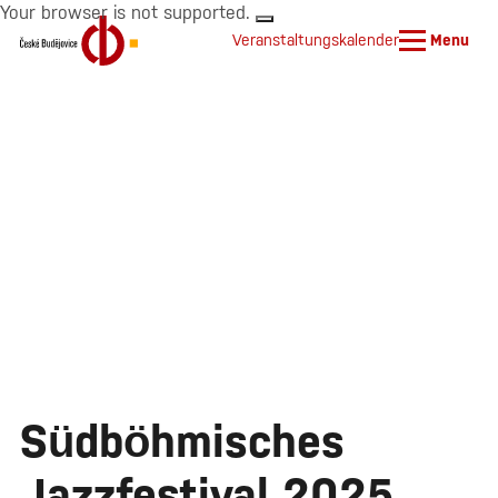
Your browser is not supported.
Veranstaltungskalender
Menu
Südböhmisches
Jazzfestival 2025