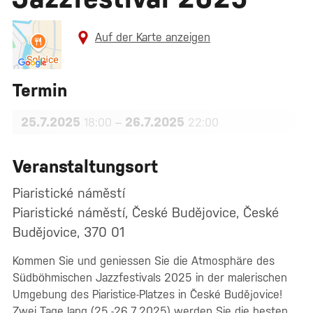
Auf der Karte anzeigen
Termin
25.7.2025
–
26.7.2025
18:00
22:00
Veranstaltungsort
Piaristické náměstí
Piaristické náměstí, České Budějovice, České
Budějovice, 370 01
Kommen Sie und geniessen Sie die Atmosphäre des
Südböhmischen Jazzfestivals 2025 in der malerischen
Umgebung des Piaristice-Platzes in České Budějovice!
Zwei Tage lang (25.-26.7.2025) werden Sie die besten