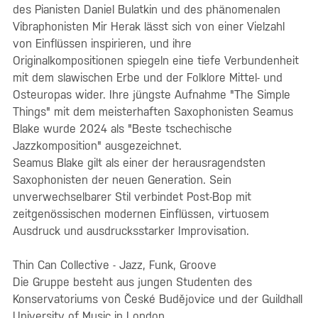
des Pianisten Daniel Bulatkin und des phänomenalen
Vibraphonisten Mir Herak lässt sich von einer Vielzahl
von Einflüssen inspirieren, und ihre
Originalkompositionen spiegeln eine tiefe Verbundenheit
mit dem slawischen Erbe und der Folklore Mittel- und
Osteuropas wider. Ihre jüngste Aufnahme "The Simple
Things" mit dem meisterhaften Saxophonisten Seamus
Blake wurde 2024 als "Beste tschechische
Jazzkomposition" ausgezeichnet.
Seamus Blake gilt als einer der herausragendsten
Saxophonisten der neuen Generation. Sein
unverwechselbarer Stil verbindet Post-Bop mit
zeitgenössischen modernen Einflüssen, virtuosem
Ausdruck und ausdrucksstarker Improvisation.
Thin Can Collective - Jazz, Funk, Groove
Die Gruppe besteht aus jungen Studenten des
Konservatoriums von České Budějovice und der Guildhall
University of Music in London.