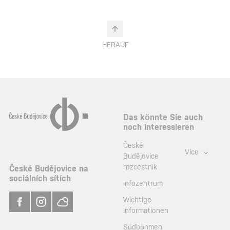
HERAUF
Das könnte Sie auch
noch interessieren
České
Více
Budějovice
rozcestník
České Budějovice na
sociálních sítích
Infozentrum
Wichtige
Informationen
Südböhmen