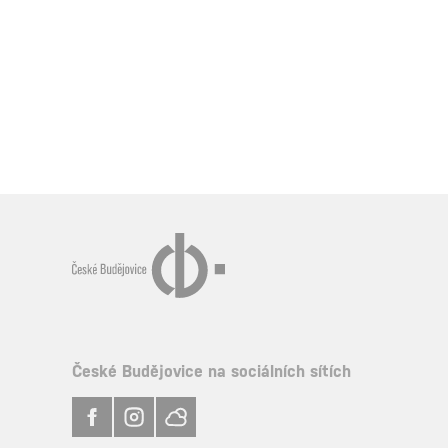
České Budějovice na sociálních sítích