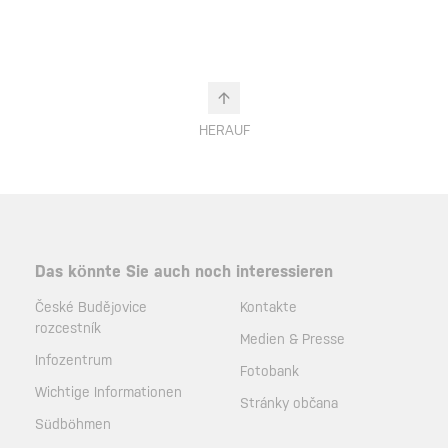
HERAUF
Das könnte Sie auch noch interessieren
České Budějovice
Kontakte
rozcestník
Medien & Presse
Infozentrum
Fotobank
Wichtige Informationen
Stránky občana
Südböhmen