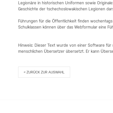
Legionäre in historischen Uniformen sowie Original
Geschichte der tschechoslowakischen Legionen dars
Führungen für die Öffentlichkeit finden wochentag
Schulklassen können über das Webformular eine Fü
Hinweis: Dieser Text wurde von einer Software für
menschlichen Übersetzer übersetzt. Er kann Übers
< ZURÜCK ZUR AUSWAHL