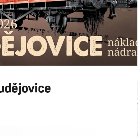
udějovice