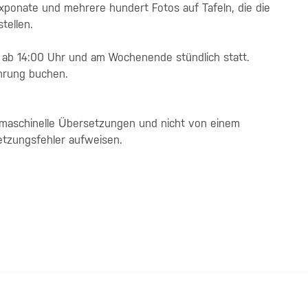
exponate und mehrere hundert Fotos auf Tafeln, die die
tellen.
s ab 14:00 Uhr und am Wochenende stündlich statt.
hrung buchen.
 maschinelle Übersetzungen und nicht von einem
etzungsfehler aufweisen.